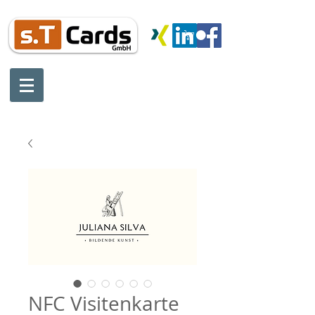
Tel: :
+49 (0) 9 511 16 09 72-12
Fax:
+49 (0) 9 511 16 09 72-20
Mobil:
+49 1 603 66 08 81
office@st-cards.de
NFC Visitenkarte