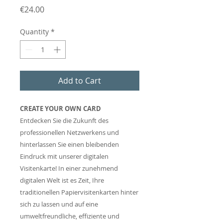
Price
€24.00
Quantity
*
Add to Cart
CREATE YOUR OWN CARD
Entdecken Sie die Zukunft des
professionellen Netzwerkens und
hinterlassen Sie einen bleibenden
Eindruck mit unserer digitalen
Visitenkarte! In einer zunehmend
digitalen Welt ist es Zeit, Ihre
traditionellen Papiervisitenkarten hinter
sich zu lassen und auf eine
umweltfreundliche, effiziente und