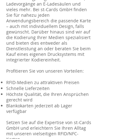
Ladevorgänge an E-Ladesäulen und
vieles mehr. Bei st-Cards GmbH finden
Sie für nahezu jeden
Anwendungsbereich die passende Karte
– auch mit individuellem Design, falls
gewünscht. Darüber hinaus sind wir auf
die Kodierung Ihrer Medien spezialisiert
und bieten dies entweder als
Dienstleistung an oder beraten Sie beim
Kauf eines eigenen Drucksystems mit
integrierter Kodiereinheit.
Profitieren Sie von unseren Vorteilen:
RFID-Medien zu attraktiven Preisen
Schnelle Lieferzeiten
Höchste Qualität, die Ihren Ansprüchen
gerecht wird
Blankokarten jederzeit ab Lager
verfügbar
Setzen Sie auf die Expertise von st-Cards
GmbH und erleichtern Sie Ihren Alltag
mit unseren vielseitigen RFID/NFC-